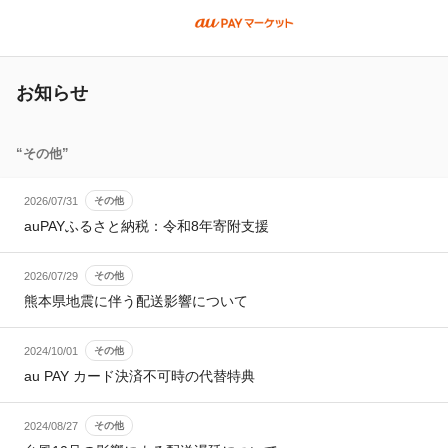
お知らせ
“
その他
”
2026/07/31
その他
auPAYふるさと納税：令和8年寄附支援
2026/07/29
その他
熊本県地震に伴う配送影響について
2024/10/01
その他
au PAY カード決済不可時の代替特典
2024/08/27
その他