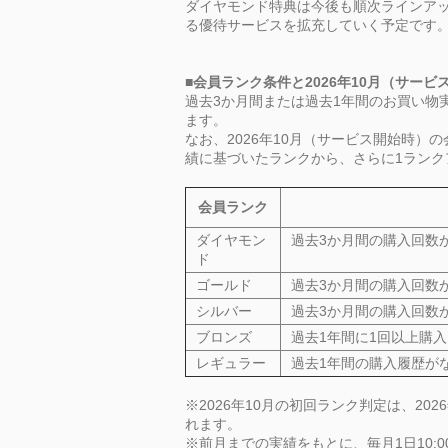
ダイヤモンド特典は今後も順次ラインア
る優待サービスを拡充していく予定です
■会員ランク条件と2026年10月（サー
過去3か月間または過去1年間のお買い物
ます。
なお、2026年10月（サービス開始時
績に基づいたランクから、さらに1ランク
会員ランク
ダイヤモン
過去3か月間の購入回数が
ド
ゴールド
過去3か月間の購入回数が
シルバー
過去3か月間の購入回数
ブロンズ
過去1年間に1回以上購
レギュラー
過去1年間の購入履歴が
※2026年10月の初回ランク判定は、202
れます。
※前月までの実績をもとに、毎月1日10: