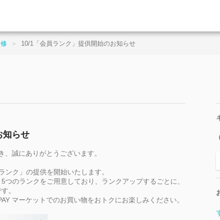
改修
＞
10/1「会員ランク」提供開始のお知らせ
お知らせ
き、誠にありがとうございます。
「会員ランク」の提供を開始いたします。
、5つのランクをご用意しており、ランクアップするごとに、
です。
PAY
マーケットでのお買い物をおトクにお楽しみください。