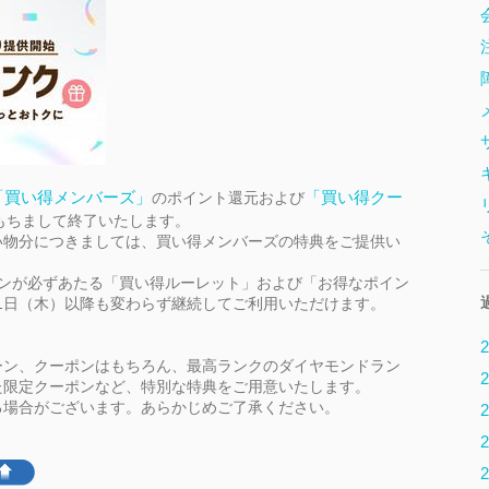
「買い得メンバーズ」
「買い得クー
のポイント還元および
9をもちまして終了いたします。
のお買い物分につきましては、買い得メンバーズの特典をご提供い
ーポンが必ずあたる「買い得ルーレット」および「お得なポイン
月1日（木）以降も変わらず継続してご利用いただけます。
2
ーン、クーポンはもちろん、最高ランクのダイヤモンドラン
2
た限定クーポンなど、特別な特典をご用意いたします。
る場合がございます。あらかじめご了承ください。
2
2
2