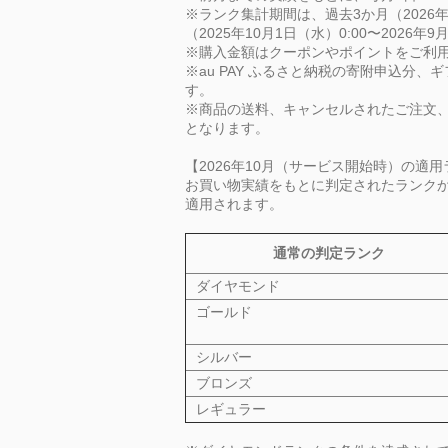
※ランク集計期間は、過去3か月（2026年7
（2025年10月1日（水）0:00〜2026年
※購入金額はクーポンやポイントをご利
※au
PAY
ふるさと納税の寄附申込分、ギ
す。
※商品の送料、キャンセルされたご注文
となります。
【2026年10月（サービス開始時）の適
お買い物実績をもとに判定されたランクから
適用されます。
通常の判定ランク
ダイヤモンド
ゴールド
シルバー
ブロンズ
レギュラー