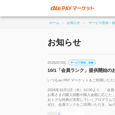
ホーム
＞
お知らせ
＞
サービス告知・
お知らせ
2026/07/01
サービス告知・改修
10/1「会員ランク」提供開始の
いつもau
PAY
マーケットをご利用いただ
2026年10月1日（木）10:00より、
お客さまの購入回数や購入金額に応じた
おトクな特典が充実していくプログラム
ぜひ、会員ランクをご活用いただき、au