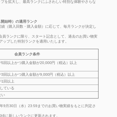
ップを拡大し、最高ランクにふさわしい特別な体験やさらな
。
ビス開始時）の適用ランク
実績（購入回数・購入金額）に応じて、毎月ランクが決定し
）の会員ランクに限り、スタート記念として、過去のお買い物実
アップした特別ランクを適用いたします。
会員ランク条件
5回以上かつ購入金額が20,000円（税込）以上
3回以上かつ購入金額が9,000円（税込）以上
が1回以上
入している
ない
6年9月30日（水）23:59までのお買い物実績をもとに判定さ
00頃に新しいランクに更新されます。