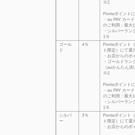
※2
Pontaポイント
・au
PAY
カード
のご利用：最大1
・シルバーラン
1％
ゴール
4％
Pontaポイント（
ド
ト限定）にて還
・お店からのポ
・ゴールドラン
（auかんたん決
※2
Pontaポイント
・au
PAY
カード
のご利用：最大1
・シルバーラン
1％
シルバ
3％
Pontaポイント（
ー
ト限定）にて還
・お店からのポ