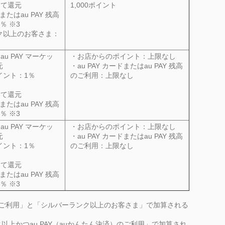
にて還元
1,000ポイント
またはau
PAY
残高
％ ※3
ク以上のお客さま：
au
PAY
マーケッ
・お店からのポイント：上限なし
元
・au
PAY
カードまたはau
PAY
残高
イント：1％
のご利用：上限なし
にて還元
またはau
PAY
残高
％ ※3
au
PAY
マーケッ
・お店からのポイント：上限なし
元
・au
PAY
カードまたはau
PAY
残高
イント：1％
のご利用：上限なし
にて還元
またはau
PAY
残高
％ ※3
ご利用」と「シルバーランク以上のお客さま」で加算される
以上かつau
PAY
（auかんたん決済）のご利用」で加算され