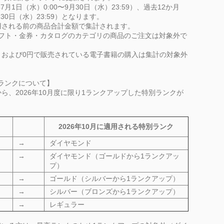
月1日（水）0:00〜9月30日（水）23:59）、過去12か月
9月30日（水）23:59）となります。
用される前の商品合計金額で集計されます。
フト・金券・カタログのカテゴリの商品のご注文は対象外で
、および0円で販売されている電子書籍の購入は集計の対象外
用ランクについて】
、2026年10月度に限り1ランクアップした特別ランクが
2026年10月に適用される特別ランク
→
ダイヤモンド
→
ダイヤモンド（ゴールドから1ランクアッ
プ）
→
ゴールド（シルバーから1ランクアップ）
→
シルバー（ブロンズから1ランクアップ）
→
レギュラー