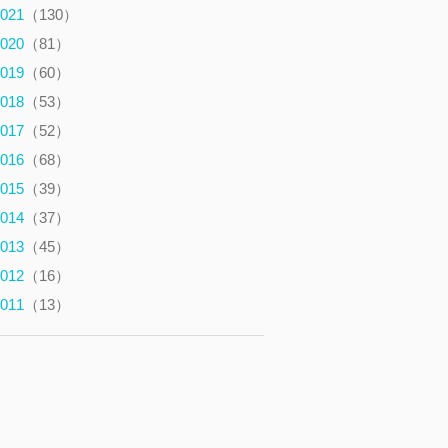
021
（130）
020
（81）
019
（60）
018
（53）
017
（52）
016
（68）
015
（39）
014
（37）
013
（45）
012
（16）
011
（13）