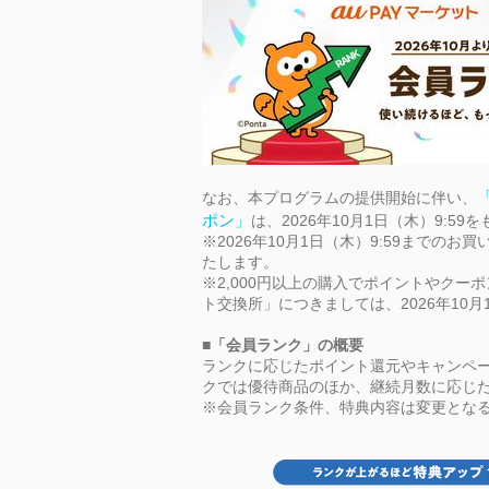
なお、本プログラムの提供開始に伴い、
ポン」
は、2026年10月1日（木）9:5
※2026年10月1日（木）9:59まで
たします。
※2,000円以上の購入でポイントやク
ト交換所」につきましては、2026年10
■「会員ランク」の概要
ランクに応じたポイント還元やキャンペ
クでは優待商品のほか、継続月数に応じ
※会員ランク条件、特典内容は変更とな