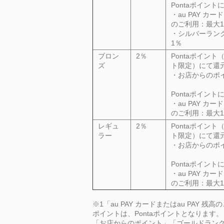
Pontaポイント
・au
PAY
カード
のご利用：最大1
・シルバーラン
1％
ブロン
2％
Pontaポイント（
ズ
ト限定）にて還
・お店からのポ
Pontaポイント
・au
PAY
カード
のご利用：最大1
レギュ
2％
Pontaポイント（
ラー
ト限定）にて還
・お店からのポ
Pontaポイント
・au
PAY
カード
のご利用：最大1
※1「au
PAY
カードまたはau
PAY
残高の
ポイントは、Pontaポイントとなります。
「お店からのポイント」「ゴールドランク