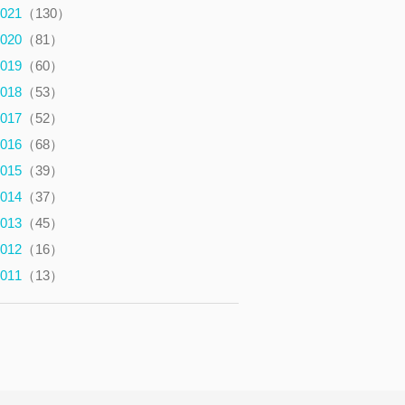
021
（130）
020
（81）
019
（60）
018
（53）
017
（52）
016
（68）
015
（39）
014
（37）
013
（45）
012
（16）
011
（13）