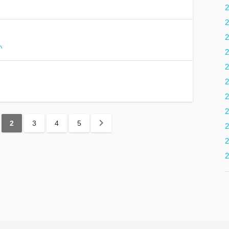
2
2
2
い
2
2
2
2
2
2
3
4
5
2
2
2