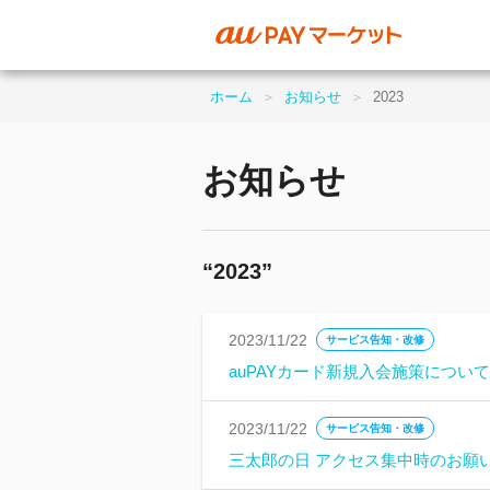
ホーム
＞
お知らせ
＞
2023
お知らせ
“
2023
”
2023/11/22
サービス告知・改修
auPAYカード新規入会施策について
2023/11/22
サービス告知・改修
三太郎の日 アクセス集中時のお願