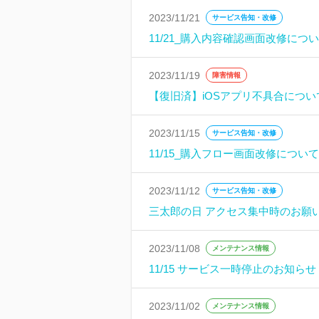
2023/11/21
サービス告知・改修
11/21_購入内容確認画面改修につ
2023/11/19
障害情報
【復旧済】iOSアプリ不具合につい
2023/11/15
サービス告知・改修
11/15_購入フロー画面改修について
2023/11/12
サービス告知・改修
三太郎の日 アクセス集中時のお願
2023/11/08
メンテナンス情報
11/15 サービス一時停止のお知らせ
2023/11/02
メンテナンス情報