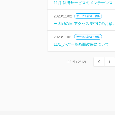
11月 決済サービスのメンテナンス
2023/11/02
サービス告知・改修
三太郎の日 アクセス集中時のお願
2023/11/01
サービス告知・改修
11/1_かご一覧画面改修について
1
113
件
( 2/ 12)