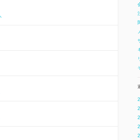
い
い
い
2
2
2
い
2
2