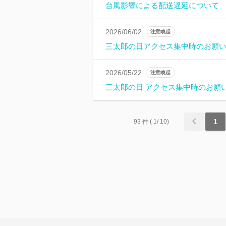
台風影響による配送遅延について
2026/06/02
注意喚起
三太郎の日アクセス集中時のお願
2026/05/22
注意喚起
三太郎の日 アクセス集中時のお願
1
93
件
( 1/ 10)