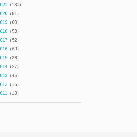
021
（130）
020
（81）
019
（60）
018
（53）
017
（52）
016
（68）
015
（39）
014
（37）
013
（45）
012
（16）
011
（13）