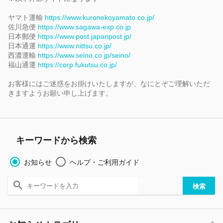
ヤマト運輸
https://www.kuronekoyamato.co.jp/
佐川急便
https://www.sagawa-exp.co.jp
日本郵便
https://www.post.japanpost.jp/
日本通運
https://www.nittsu.co.jp/
西濃運輸
https://www.seino.co.jp/seino/
福山通運
https://corp.fukutsu.co.jp/
お客様にはご迷惑をお掛けいたしますが、なにとぞご理解いただ
きますようお願い申し上げます。
キーワードから検索
お知らせ
ヘルプ・ご利用ガイド